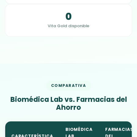
0
Vita Gold disponible
COMPARATIVA
Biomédica Lab vs. Farmacias del
Ahorro
BIOMÉDICA
FARMACIAS
CARACTERÍSTICA
LAB
DEL