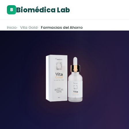
Biomédica Lab
B
Inicio
Vita Gold
Farmacias del Ahorro