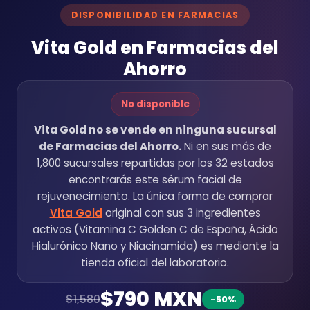
DISPONIBILIDAD EN FARMACIAS
Vita Gold en Farmacias del
Ahorro
No disponible
Vita Gold no se vende en ninguna sucursal
de Farmacias del Ahorro.
Ni en sus más de
1,800 sucursales repartidas por los 32 estados
encontrarás este sérum facial de
rejuvenecimiento. La única forma de comprar
Vita Gold
original con sus 3 ingredientes
activos (Vitamina C Golden C de España, Ácido
Hialurónico Nano y Niacinamida) es mediante la
tienda oficial del laboratorio.
$790 MXN
$1,580
-50%