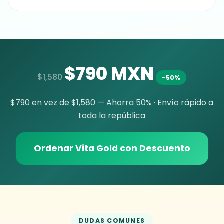
$790 MXN
$1,580
-50%
$790 en vez de $1,580 — Ahorra 50% · Envío rápido a
toda la república
Ordenar Vita Gold con Descuento
DUDAS COMUNES