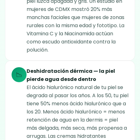
piel luzca apagada y gris. Un estudio en
mujeres de CDMX mostró 20% más
manchas faciales que mujeres de zonas
rurales con la misma edad y fototipo. La
Vitamina C y la Niacinamida actúan
como escudo antioxidante contra la
polución.
Deshidratación dérmica — la piel
📉
pierde agua desde dentro
El ácido hialurónico natural de tu piel se
degrada al pasar los años. A los 50, tu piel
tiene 50% menos ácido hialurónico que a
los 20. Menos ácido hialurónico = menos
retención de agua en la dermis = piel
más delgada, más seca, más propensa a
arrugas. Las cremas hidratantes