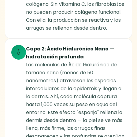
colágeno. Sin Vitamina C, los fibroblastos
no pueden producir colágeno funcional.
Con ella, la producción se reactiva y las
arrugas se rellenan desde dentro.
Capa 2: Ácido Hialurónico Nano —
💧
hidratación profunda
Las moléculas de Ácido Hialurónico de
tamaño nano (menos de 50
nanómetros) atraviesan los espacios
intercelulares de la epidermis y llegan a
la dermis. Ahí, cada molécula captura
hasta 1,000 veces su peso en agua del
entorno. Este efecto "esponja" rellena la
dermis desde dentro — la piel se ve más
llena, más firme, las arrugas finas
desaparecen y las profundas se atenúan.