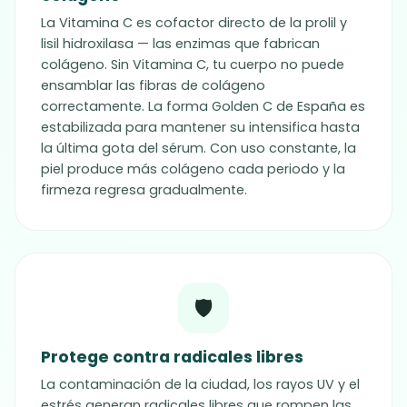
La Vitamina C es cofactor directo de la prolil y
lisil hidroxilasa — las enzimas que fabrican
colágeno. Sin Vitamina C, tu cuerpo no puede
ensamblar las fibras de colágeno
correctamente. La forma Golden C de España es
estabilizada para mantener su intensifica hasta
la última gota del sérum. Con uso constante, la
piel produce más colágeno cada periodo y la
firmeza regresa gradualmente.
🛡️
Protege contra radicales libres
La contaminación de la ciudad, los rayos UV y el
estrés generan radicales libres que rompen las