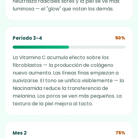
neutraliza radicales libres y la piel se ve más
luminosa — el "glow" que notan los demás.
Periodo 3-4
50%
La Vitamina C acumula efecto sobre los
fibroblastos — la producción de colágeno
nuevo aumenta. Las líneas finas empiezan a
suavizarse. El tono se unifica visiblemente — la
Niacinamida reduce la transferencia de
melanina. Los poros se ven más pequeños. La
textura de la piel mejora al tacto.
Mes 2
75%