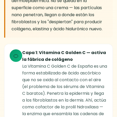
dermoepidérmica. No se queda en la
superficie como una crema — las partículas
nano penetran, llegan a donde están los
fibroblastos y los "despiertan" para producir
colágeno, elastina y ácido hialurónico nuevo.
Capa 1: Vitamina C Golden C — activa
🍊
la fábrica de colágeno
La Vitamina C Golden C de España es una
forma estabilizada de ácido ascórbico
que no se oxida al contacto con el aire
(el problema de los sérums de Vitamina
C baratos). Penetra la epidermis y llega
a los fibroblastos en la dermis. Ahí, actúa
como cofactor de la prolil hidroxilasa —
la enzima que ensambla las cadenas de