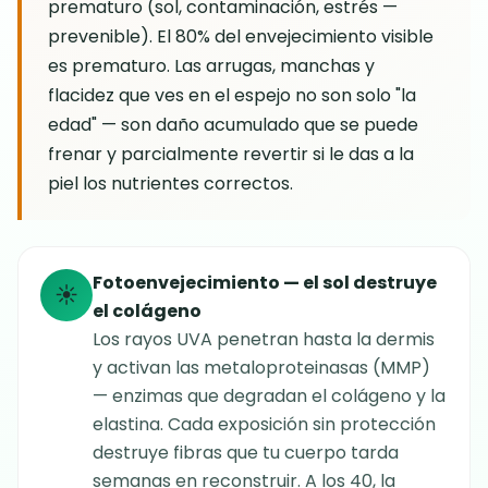
prematuro (sol, contaminación, estrés —
prevenible). El 80% del envejecimiento visible
es prematuro. Las arrugas, manchas y
flacidez que ves en el espejo no son solo "la
edad" — son daño acumulado que se puede
frenar y parcialmente revertir si le das a la
piel los nutrientes correctos.
Fotoenvejecimiento — el sol destruye
☀️
el colágeno
Los rayos UVA penetran hasta la dermis
y activan las metaloproteinasas (MMP)
— enzimas que degradan el colágeno y la
elastina. Cada exposición sin protección
destruye fibras que tu cuerpo tarda
semanas en reconstruir. A los 40, la