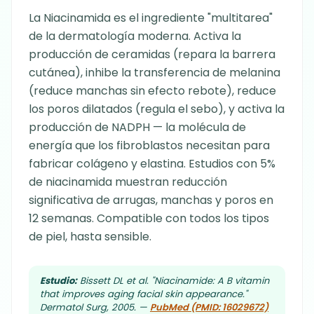
La Niacinamida es el ingrediente "multitarea"
de la dermatología moderna. Activa la
producción de ceramidas (repara la barrera
cutánea), inhibe la transferencia de melanina
(reduce manchas sin efecto rebote), reduce
los poros dilatados (regula el sebo), y activa la
producción de NADPH — la molécula de
energía que los fibroblastos necesitan para
fabricar colágeno y elastina. Estudios con 5%
de niacinamida muestran reducción
significativa de arrugas, manchas y poros en
12 semanas. Compatible con todos los tipos
de piel, hasta sensible.
Estudio:
Bissett DL et al. "Niacinamide: A B vitamin
that improves aging facial skin appearance."
Dermatol Surg, 2005. —
PubMed (PMID: 16029672)