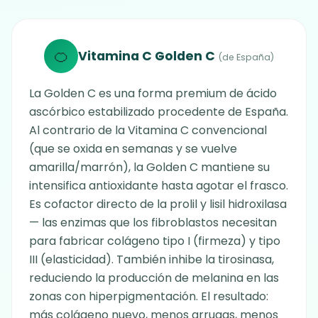
🍊
Vitamina C Golden C
(de España)
La Golden C es una forma premium de ácido
ascórbico estabilizado procedente de España.
Al contrario de la Vitamina C convencional
(que se oxida en semanas y se vuelve
amarilla/marrón), la Golden C mantiene su
intensifica antioxidante hasta agotar el frasco.
Es cofactor directo de la prolil y lisil hidroxilasa
— las enzimas que los fibroblastos necesitan
para fabricar colágeno tipo I (firmeza) y tipo
III (elasticidad). También inhibe la tirosinasa,
reduciendo la producción de melanina en las
zonas con hiperpigmentación. El resultado:
más colágeno nuevo, menos arrugas, menos