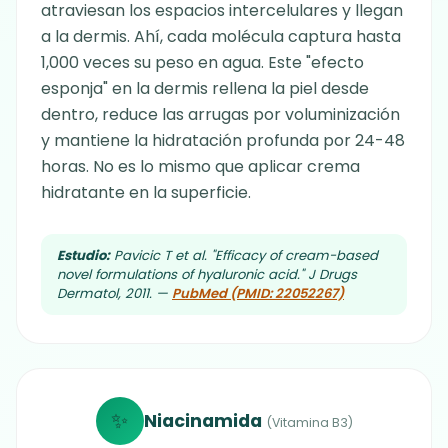
atraviesan los espacios intercelulares y llegan
a la dermis. Ahí, cada molécula captura hasta
1,000 veces su peso en agua. Este "efecto
esponja" en la dermis rellena la piel desde
dentro, reduce las arrugas por voluminización
y mantiene la hidratación profunda por 24-48
horas. No es lo mismo que aplicar crema
hidratante en la superficie.
Estudio:
Pavicic T et al. "Efficacy of cream-based
novel formulations of hyaluronic acid." J Drugs
Dermatol, 2011. —
PubMed (PMID: 22052267)
✨
Niacinamida
(Vitamina B3)