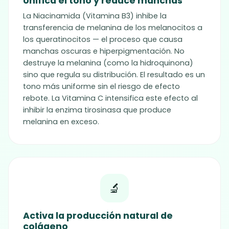
Unifica el tono y reduce manchas
La Niacinamida (Vitamina B3) inhibe la
transferencia de melanina de los melanocitos a
los queratinocitos — el proceso que causa
manchas oscuras e hiperpigmentación. No
destruye la melanina (como la hidroquinona)
sino que regula su distribución. El resultado es un
tono más uniforme sin el riesgo de efecto
rebote. La Vitamina C intensifica este efecto al
inhibir la enzima tirosinasa que produce
melanina en exceso.
🔬
Activa la producción natural de
colágeno