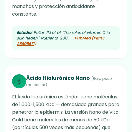
manchas y protección antioxidante
constante.
Estudio:
Pullar JM et al. "The roles of vitamin C in
skin health." Nutrients, 2017. —
PubMed (PMID:
28805671)
Ácido Hialurónico Nano
(Bajo peso
💧
molecular)
El Ácido Hialurónico estándar tiene moléculas
de 1,000-1,500 kDa — demasiado grandes para
penetrar la epidermis. La versión Nano de Vita
Gold tiene moléculas de menos de 50 kDa
(partículas 500 veces más pequeñas) que