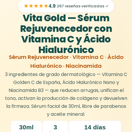
★
★
★
★
★
|
4.9
267 reseñas verificadas ✓
Vita Gold — Sérum
Rejuvenecedor con
Vitamina C y Ácido
Hialurónico
Sérum Rejuvenecedor · Vitamina C · Ácido
Hialurónico · Niacinamida
3 ingredientes de grado dermatológico — Vitamina C
Golden C de España, Ácido Hialurónico Nano y
Niacinamida B3 — que reducen arrugas, unifican el
tono, activan la producción de colágeno y devuelven
la firmeza. Sérum facial de 30ml, libre de parabenos
y aceite mineral.
30ml
3
14 días