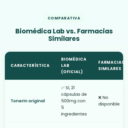
COMPARATIVA
Biomédica Lab vs. Farmacias
Similares
BIOMÉDICA
FARMACIAS
CARACTERÍSTICA
LAB
SIMILARES
(OFICIAL)
✅ Sí, 21
cápsulas de
❌ No
Tonerin original
500mg con
disponible
5
ingredientes