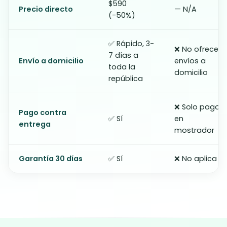
$590
Precio directo
— N/A
(-50%)
✅ Rápido, 3-
❌ No ofrece
7 días a
Envío a domicilio
envíos a
toda la
domicilio
república
❌ Solo pago
Pago contra
✅ Sí
en
entrega
mostrador
Garantía 30 días
✅ Sí
❌ No aplica