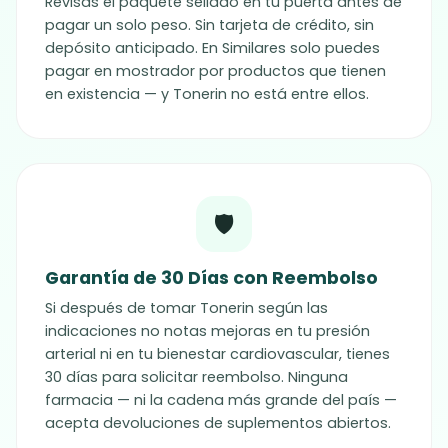
Revisas el paquete sellado en tu puerta antes de
pagar un solo peso. Sin tarjeta de crédito, sin
depósito anticipado. En Similares solo puedes
pagar en mostrador por productos que tienen
en existencia — y Tonerin no está entre ellos.
🛡️
Garantía de 30 Días con Reembolso
Si después de tomar Tonerin según las
indicaciones no notas mejoras en tu presión
arterial ni en tu bienestar cardiovascular, tienes
30 días para solicitar reembolso. Ninguna
farmacia — ni la cadena más grande del país —
acepta devoluciones de suplementos abiertos.