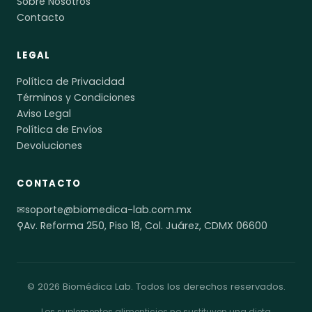
Sobre Nosotros
Contacto
LEGAL
Política de Privacidad
Términos y Condiciones
Aviso Legal
Política de Envíos
Devoluciones
CONTACTO
✉
soporte@biomedica-lab.com.mx
⚲
Av. Reforma 250, Piso 18, Col. Juárez, CDMX 06600
© 2026 Biomédica Lab. Todos los derechos reservados.
Los suplementos alimenticios no sustituyen una dieta