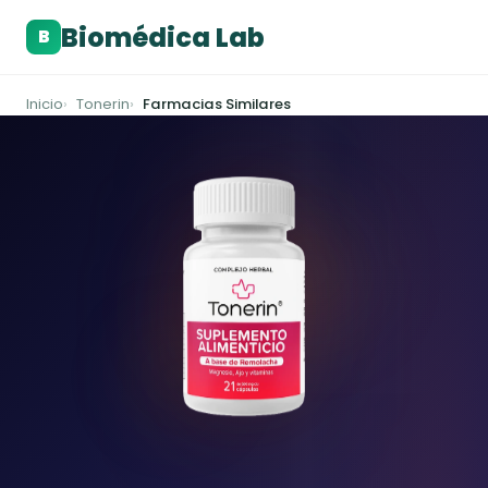
Biomédica Lab
B
Inicio
Tonerin
Farmacias Similares