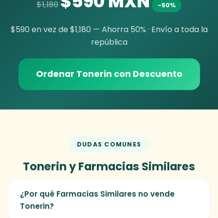
$590 MXN
$1,180
-50%
$590 en vez de $1,180 — Ahorra 50% · Envío a toda la
república
Ordenar Tonerin con Descuento
DUDAS COMUNES
Tonerin y Farmacias Similares
¿Por qué Farmacias Similares no vende
Tonerin?