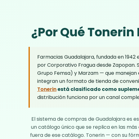
¿Por Qué Tonerin
Farmacias Guadalajara, fundada en 1942 en
por Corporativo Fragua desde Zapopan. S
Grupo Femsa) y Marzam — que manejan ex
integran un formato de tienda de conveni
Tonerin
está clasificado como suplem
distribución funciona por un canal compl
El sistema de compras de Guadalajara es es
un catálogo único que se replica en las más
fuera de ese catálogo.
Tonerin
— con su fórm