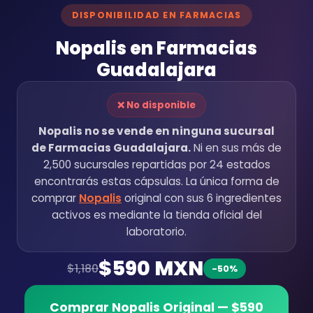
DISPONIBILIDAD EN FARMACIAS
Nopalis en Farmacias
Guadalajara
❌ No disponible
Nopalis no se vende en ninguna sucursal
de Farmacias Guadalajara.
Ni en sus más de
2,500 sucursales repartidas por 24 estados
encontrarás estas cápsulas. La única forma de
comprar
Nopalis
original con sus 6 ingredientes
activos es mediante la tienda oficial del
laboratorio.
$590 MXN
$1,180
-50%
Comprar Nopalis Original — $590