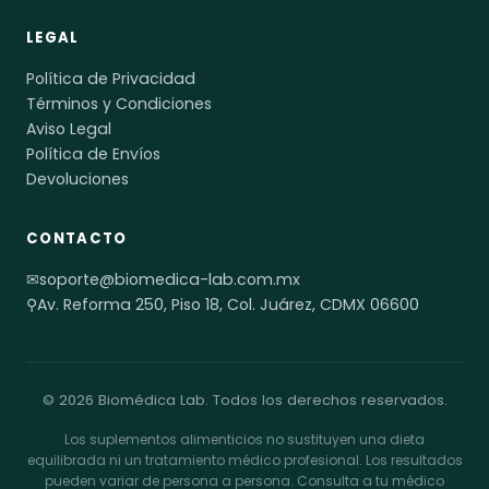
LEGAL
Política de Privacidad
Términos y Condiciones
Aviso Legal
Política de Envíos
Devoluciones
CONTACTO
✉
soporte@biomedica-lab.com.mx
⚲
Av. Reforma 250, Piso 18, Col. Juárez, CDMX 06600
© 2026 Biomédica Lab. Todos los derechos reservados.
Los suplementos alimenticios no sustituyen una dieta
equilibrada ni un tratamiento médico profesional. Los resultados
pueden variar de persona a persona. Consulta a tu médico