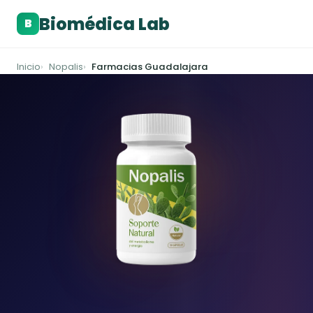
Biomédica Lab
B
Inicio
Nopalis
Farmacias Guadalajara