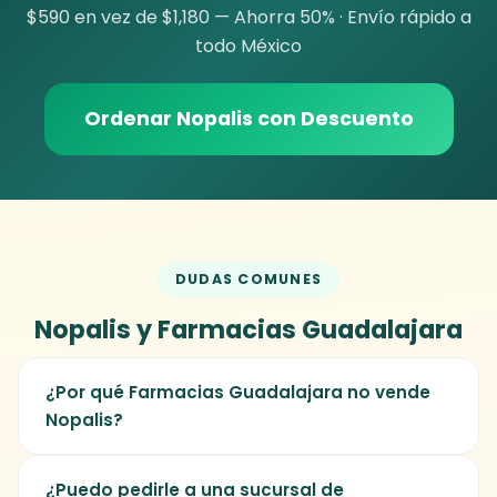
$590 en vez de $1,180 — Ahorra 50% · Envío rápido a
todo México
Ordenar Nopalis con Descuento
DUDAS COMUNES
Nopalis y Farmacias Guadalajara
¿Por qué Farmacias Guadalajara no vende
Nopalis?
Porque Nopalis es un suplemento de
¿Puedo pedirle a una sucursal de
fuentes naturales con 6 ingredientes