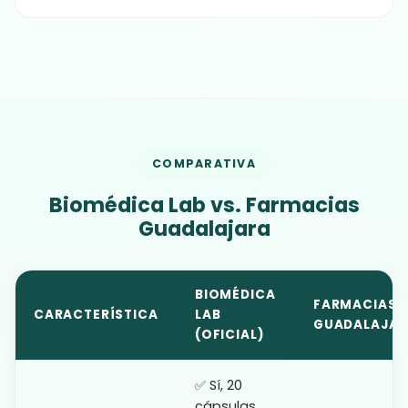
COMPARATIVA
Biomédica Lab vs. Farmacias
Guadalajara
BIOMÉDICA
FARMACIAS
CARACTERÍSTICA
LAB
GUADALAJAR
(OFICIAL)
✅ Sí, 20
cápsulas