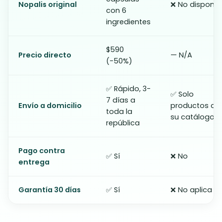
Nopalis original
❌ No disponib
con 6
ingredientes
$590
Precio directo
— N/A
(-50%)
✅ Rápido, 3-
✅ Solo
7 días a
Envío a domicilio
productos de
toda la
su catálogo
república
Pago contra
✅ Sí
❌ No
entrega
Garantía 30 días
✅ Sí
❌ No aplica