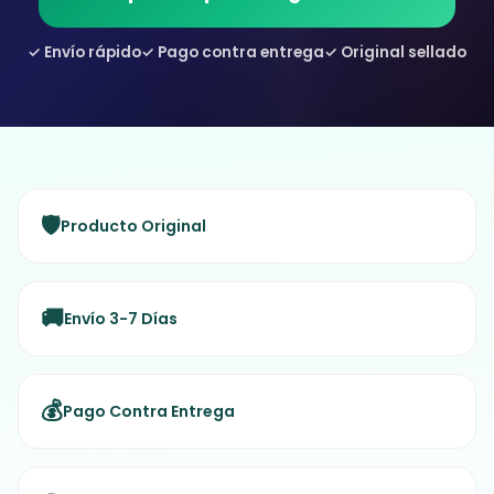
✓ Envío rápido
✓ Pago contra entrega
✓ Original sellado
🛡️
Producto Original
🚚
Envío 3-7 Días
💰
Pago Contra Entrega