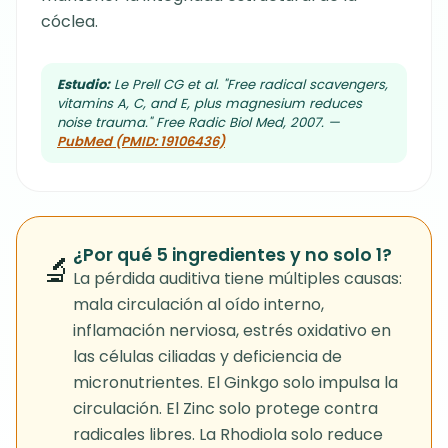
cóclea.
Estudio:
Le Prell CG et al. "Free radical scavengers,
vitamins A, C, and E, plus magnesium reduces
noise trauma." Free Radic Biol Med, 2007. —
PubMed (PMID: 19106436)
¿Por qué 5 ingredientes y no solo 1?
🔬
La pérdida auditiva tiene múltiples causas:
mala circulación al oído interno,
inflamación nerviosa, estrés oxidativo en
las células ciliadas y deficiencia de
micronutrientes. El Ginkgo solo impulsa la
circulación. El Zinc solo protege contra
radicales libres. La Rhodiola solo reduce