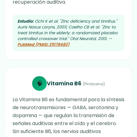
recuperación auditiva.
Estudio:
Ochi K et al. "Zinc deficiency and tinnitus."
Auris Nasus Larynx, 2003; Coelho CB et al. "Zinc to
treat tinnitus in the elderly: a randomized placebo
controlled crossover trial." Otol Neurotol, 2013. —
PubMed (PMID: 25178483)
🧠
Vitamina B6
(Piridoxina)
La Vitamina B6 es fundamental para la síntesis
de neurotransmisores — GABA, serotonina y
dopamina — que regulan la transmisión de
señales auditivas entre el oído y el cerebro.
Sin suficiente B6, los nervios auditivos