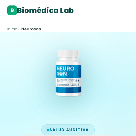
Biomédica Lab
B
Inicio
Neuroson
SALUD AUDITIVA