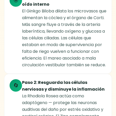
🎯
oído interno
El Ginkgo Biloba dilata los microvasos que
alimentan la cóclea y el órgano de Corti.
Más sangre fluye a través de la arteria
laberíntica, llevando oxígeno y glucosa a
las células ciliadas. Las células que
estaban en modo de supervivencia por
falta de riego vuelven a funcionar con
eficiencia. El mareo asociado a mala
circulación vestibular también se reduce.
Paso 2: Resguarda las células
🔄
nerviosas y disminuye la inflamación
La Rhodiola Rosea actúa como
adaptógeno — protege las neuronas
auditivas del daño por estrés oxidativo y