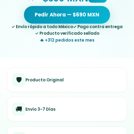
Pedir Ahora — $690 MXN
✓ Envío rápido a todo México
✓ Pago contra entrega
✓ Producto verificado sellado
🔥 +312 pedidos este mes
🛡️
Producto Original
🚚
Envío 3-7 Días