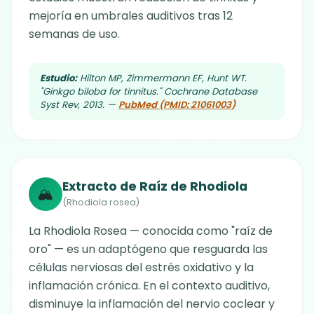
mejoría en umbrales auditivos tras 12
semanas de uso.
Estudio:
Hilton MP, Zimmermann EF, Hunt WT.
"Ginkgo biloba for tinnitus." Cochrane Database
Syst Rev, 2013. —
PubMed (PMID: 21061003)
Extracto de Raíz de Rhodiola
🏔️
(Rhodiola rosea)
La Rhodiola Rosea — conocida como "raíz de
oro" — es un adaptógeno que resguarda las
células nerviosas del estrés oxidativo y la
inflamación crónica. En el contexto auditivo,
disminuye la inflamación del nervio coclear y