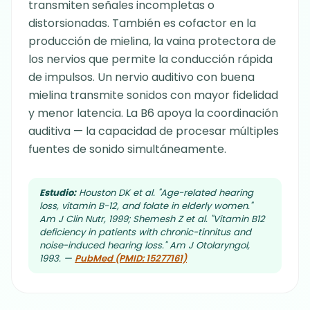
transmiten señales incompletas o
distorsionadas. También es cofactor en la
producción de mielina, la vaina protectora de
los nervios que permite la conducción rápida
de impulsos. Un nervio auditivo con buena
mielina transmite sonidos con mayor fidelidad
y menor latencia. La B6 apoya la coordinación
auditiva — la capacidad de procesar múltiples
fuentes de sonido simultáneamente.
Estudio:
Houston DK et al. "Age-related hearing
loss, vitamin B-12, and folate in elderly women."
Am J Clin Nutr, 1999; Shemesh Z et al. "Vitamin B12
deficiency in patients with chronic-tinnitus and
noise-induced hearing loss." Am J Otolaryngol,
1993. —
PubMed (PMID: 15277161)