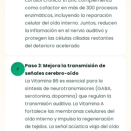
cortisol crónico. El Zinc complementa
como cofactor en más de 300 procesos
enzimáticos, incluyendo la reparación
celular del oído interno. Juntos, reducen
la inflamación en el nervio auditivo y
protegen las células ciliadas restantes
del deterioro acelerado.
Paso 3: Mejora la transmisión de
⚡
señales cerebro-oído
La Vitamina B6 es esencial para la
síntesis de neurotransmisores (GABA,
serotonina, dopamina) que regulan la
transmisión auditiva. La Vitamina A
fortalece las membranas celulares del
oído interno y impulsa la regeneración
de tejidos. La señal acústica viaja del oído