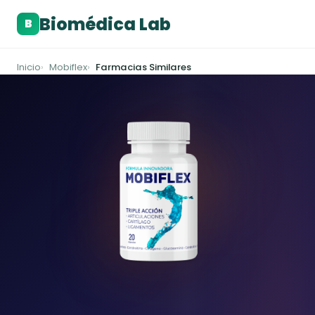
Biomédica Lab
B
Inicio
Mobiflex
Farmacias Similares