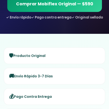
Comprar Mobiflex Original — $590
✓ Envío rápido
✓ Pago contra entrega
✓ Original sellado
🛡️
Producto Original
🚚
Envío Rápido 3-7 Días
💰
Pago Contra Entrega