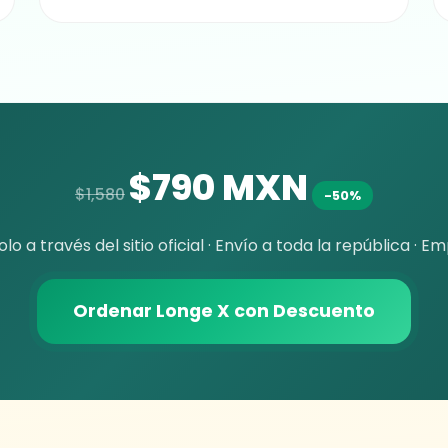
$790 MXN
$1,580
-50%
olo a través del sitio oficial · Envío a toda la república · 
Ordenar Longe X con Descuento