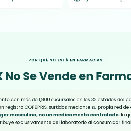
POR QUÉ NO ESTÁ EN FARMACIAS
X No Se Vende en Farma
enta con más de 1,800 sucursales en los 32 estados del p
registro COFEPRIS, surtidos mediante su propia red de d
vigor masculino, no un medicamento controlado
, lo 
ribuye exclusivamente del laboratorio al consumidor final