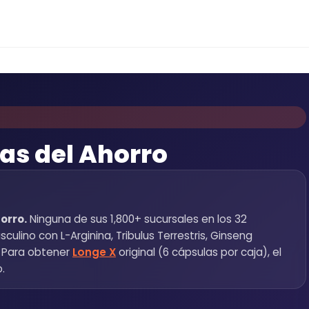
as del Ahorro
orro.
Ninguna de sus 1,800+ sucursales en los 32
lino con L-Arginina, Tribulus Terrestris, Ginseng
. Para obtener
Longe X
original (6 cápsulas por caja), el
o.