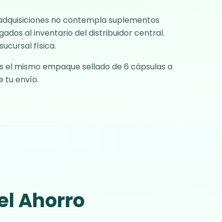
e adquisiciones no contempla suplementos
ados al inventario del distribuidor central.
ucursal física.
ibes el mismo empaque sellado de 6 cápsulas a
 tu envío.
el Ahorro