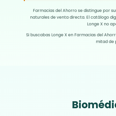
Farmacias del Ahorro se distingue por s
naturales de venta directa. El catálogo dig
Longe X
no apa
Si buscabas Longe X en Farmacias del Ahorro,
mitad de 
Biomédic