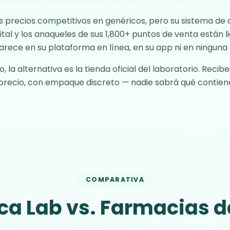
us precios competitivos en genéricos, pero su sistema d
ital y los anaqueles de sus 1,800+ puntos de venta están lig
rece en su plataforma en línea, en su app ni en ninguna s
 la alternativa es la tienda oficial del laboratorio. Rec
precio, con empaque discreto — nadie sabrá qué contiene
COMPARATIVA
a Lab vs. Farmacias d