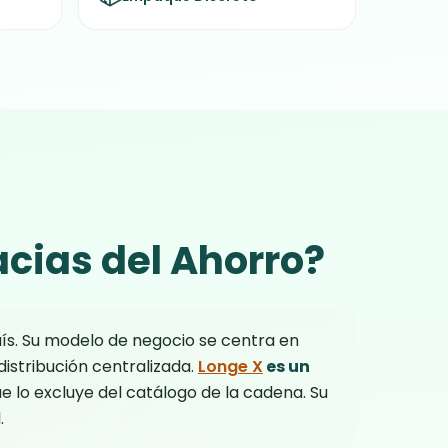
cias del Ahorro?
aís. Su modelo de negocio se centra en
istribución centralizada.
Longe X
es un
que lo excluye del catálogo de la cadena. Su
.