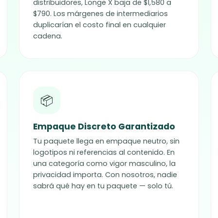
distribuidores,
Longe X
baja de $1,580 a
$790. Los márgenes de intermediarios
duplicarían el costo final en cualquier
cadena.
📦
Empaque Discreto Garantizado
Tu paquete llega en empaque neutro, sin
logotipos ni referencias al contenido. En
una categoría como vigor masculino, la
privacidad importa. Con nosotros, nadie
sabrá qué hay en tu paquete — solo tú.