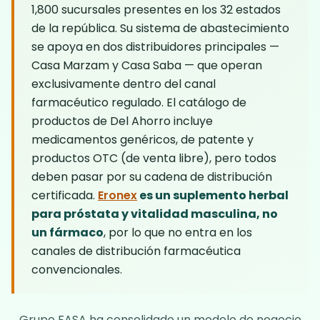
1,800 sucursales presentes en los 32 estados
de la república. Su sistema de abastecimiento
se apoya en dos distribuidores principales —
Casa Marzam y Casa Saba — que operan
exclusivamente dentro del canal
farmacéutico regulado. El catálogo de
productos de Del Ahorro incluye
medicamentos genéricos, de patente y
productos OTC (de venta libre), pero todos
deben pasar por su cadena de distribución
certificada.
Eronex
es un suplemento herbal
para próstata y vitalidad masculina, no
un fármaco
, por lo que no entra en los
canales de distribución farmacéutica
convencionales.
Grupo FASA ha consolidado un modelo de negocio