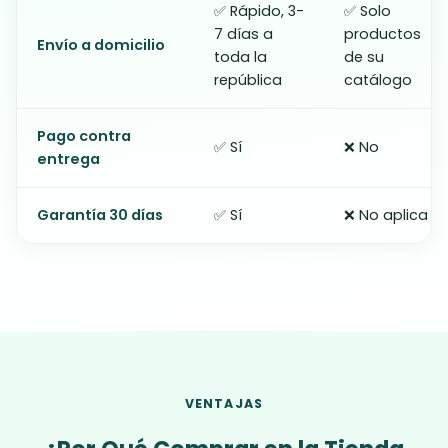
✅ Rápido, 3-
✅ Solo
7 días a
productos
Envío a domicilio
toda la
de su
república
catálogo
Pago contra
✅ Sí
❌ No
entrega
Garantía 30 días
✅ Sí
❌ No aplica
VENTAJAS