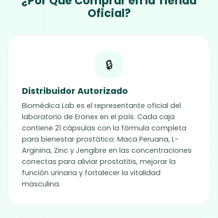
¿Por Qué Comprar en la Tienda
Oficial?
🔒
Distribuidor Autorizado
Biomédica Lab es el representante oficial del
laboratorio de
Eronex
en el país. Cada caja
contiene 21 cápsulas con la fórmula completa
para bienestar prostático: Maca Peruana, L-
Arginina, Zinc y Jengibre en las concentraciones
correctas para aliviar prostatitis, mejorar la
función urinaria y fortalecer la vitalidad
masculina.