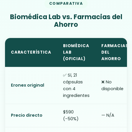
COMPARATIVA
Biomédica Lab vs. Farmacias del
Ahorro
BIOMÉDICA
FARMACIAS
CARACTERÍSTICA
LAB
DEL
(OFICIAL)
AHORRO
✅ Sí, 21
cápsulas
❌ No
Eronex original
con 4
disponible
ingredientes
$590
Precio directo
— N/A
(-50%)