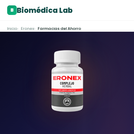
Biomédica Lab
B
Inicio
Eronex
Farmacias del Ahorro