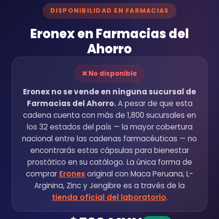
DISPONIBILIDAD EN FARMACIAS
Eronex en Farmacias del
Ahorro
❌ No disponible
Eronex no se vende en ninguna sucursal de
Farmacias del Ahorro.
A pesar de que esta
cadena cuenta con más de 1,800 sucursales en
los 32 estados del país — la mayor cobertura
nacional entre las cadenas farmacéuticas — no
encontrarás estas cápsulas para bienestar
prostático en su catálogo. La única forma de
comprar
Eronex
original con Maca Peruana, L-
Arginina, Zinc y Jengibre es a través de la
tienda oficial del laboratorio
.