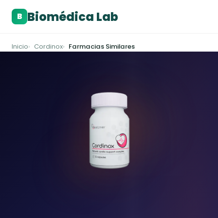
Biomédica Lab
B
Inicio
Cordinox
Farmacias Similares