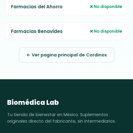
Farmacias del Ahorro
❌ No disponible
Farmacias Benavides
❌ No disponible
← Ver pagina principal de Cordinox
Biomédica Lab
Tu tienda de bienestar en México. Suplementos
originales directo del fabricante, sin intermediarios.