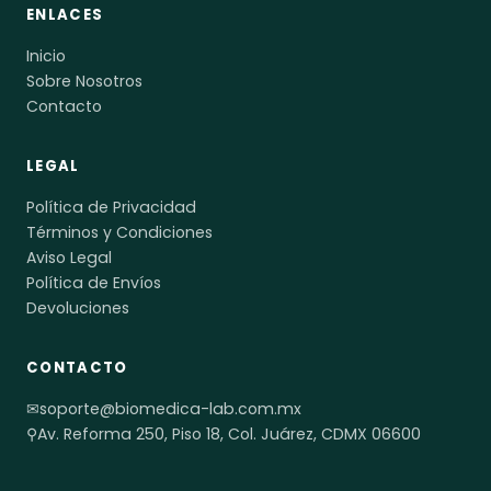
ENLACES
Inicio
Sobre Nosotros
Contacto
LEGAL
Política de Privacidad
Términos y Condiciones
Aviso Legal
Política de Envíos
Devoluciones
CONTACTO
✉
soporte@biomedica-lab.com.mx
⚲
Av. Reforma 250, Piso 18, Col. Juárez, CDMX 06600