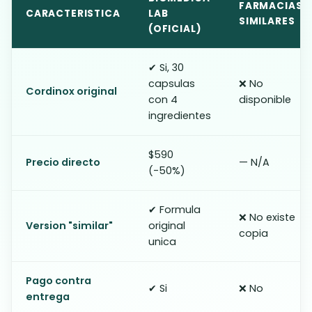
FARMACIAS
CARACTERISTICA
LAB
SIMILARES
(OFICIAL)
✔ Si, 30
capsulas
❌ No
Cordinox original
con 4
disponible
ingredientes
$590
Precio directo
— N/A
(-50%)
✔ Formula
❌ No existe
Version "similar"
original
copia
unica
Pago contra
✔ Si
❌ No
entrega