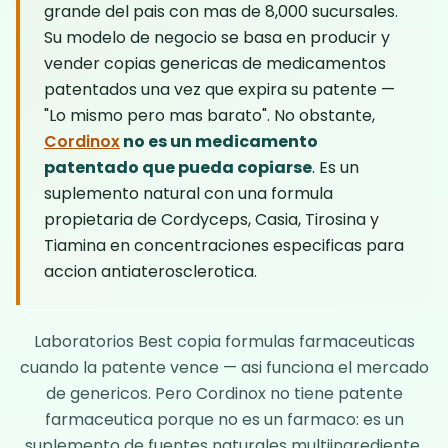
grande del pais con mas de 8,000 sucursales.
Su modelo de negocio se basa en producir y
vender copias genericas de medicamentos
patentados una vez que expira su patente —
"Lo mismo pero mas barato". No obstante,
Cordinox
no es un medicamento
patentado que pueda copiarse
. Es un
suplemento natural con una formula
propietaria de Cordyceps, Casia, Tirosina y
Tiamina en concentraciones especificas para
accion antiaterosclerotica.
Laboratorios Best copia formulas farmaceuticas
cuando la patente vence — asi funciona el mercado
de genericos. Pero
Cordinox
no tiene patente
farmaceutica porque no es un farmaco: es un
suplemento de fuentes naturales multiingrediente.