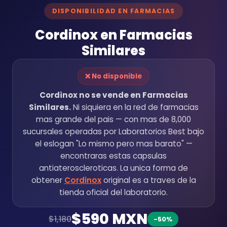
DISPONIBILIDAD EN FARMACIAS
Cordinox en Farmacias
Similares
❌ No disponible
Cordinox no se vende en Farmacias
Similares.
Ni siquiera en la red de farmacias
mas grande del pais — con mas de 8,000
sucursales operadas por Laboratorios Best bajo
el eslogan "Lo mismo pero mas barato" —
encontraras estas capsulas
antiateroscleroticas. La unica forma de
obtener
Cordinox
original es a traves de la
tienda oficial del laboratorio.
$590 MXN
$1,180
-50%